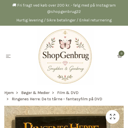
🚚 Fri fragt ved køb over 200 kr. - følg med på Instagram
@shopgenbrug22
Hurtig levering / Sikre betalinger / Enkel returnering
0
Hjem
Bøger & Medier
Film & DVD
Ringenes Herre: De to tårne – fantasyfilm på DVD