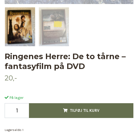
Ringenes Herre: De to tårne –
fantasyfilm på DVD
20,-
På lager
TILFØJ TIL KURV
Lagersaldo:
1