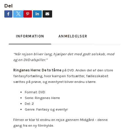
Del
INFORMATION
ANMELDELSER
“Når rejsen bliver lang, hjælper det med godt selskab, mod
og en DVD-afspiller.”
Ringenes Herre: De to tårne
på DVD. Anden del af den store
fantasyfortælling, hvor kampen fortsætter, fællesskabet
sættes på prøve, og eventyret bliver endnu større.
Format: DVD
Serie: Ringenes Herre
Del: 2
Genre: Fantasy og eventyr
Filmen er klar til endnu en rejse gennem Midgård – denne
gang fra en ny filmhylde.