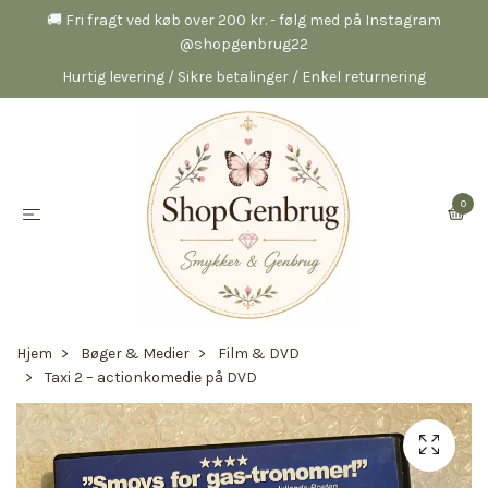
🚚 Fri fragt ved køb over 200 kr. - følg med på Instagram
@shopgenbrug22
Hurtig levering / Sikre betalinger / Enkel returnering
0
Hjem
Bøger & Medier
Film & DVD
Taxi 2 – actionkomedie på DVD