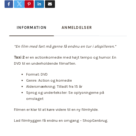
INFORMATION
ANMELDELSER
“En film med fart må gerne få endnu en tur i afspilleren.”
Taxi 2
er en actionkomedie med højt tempo og humor. En
DVD til en underholdende filmaften.
Format: DVD
Genre: Action og komedie
Aldersmærkning: Tilladt fra 15 år
Sprog og undertekster: Se oplysningerne på
omslaget
Filmen er klar til at køre videre til en ny filmhylde.
Lad filmhyggen få endnu en omgang – ShopGenbrug.