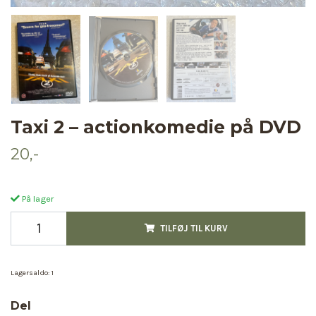
Taxi 2 – actionkomedie på DVD
20,-
På lager
TILFØJ TIL KURV
Lagersaldo:
1
Del