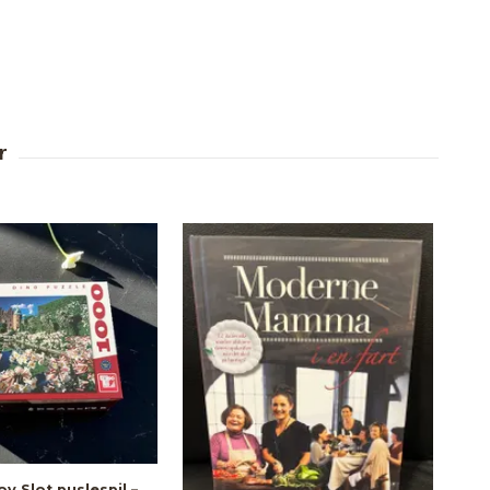
v Slot puslespil –