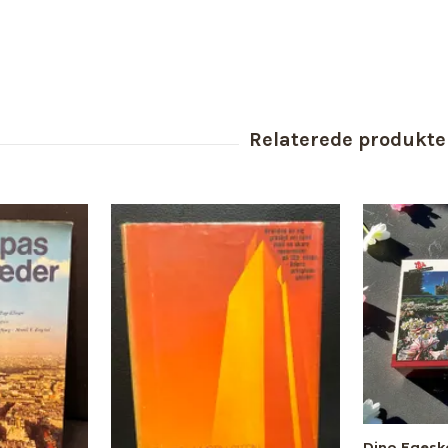
Dino Egesko