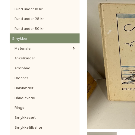
Fund under 10 kr.
Fund under 25 kr.
Fund under 50 kr.
Smykker
Materialer
Ankelkæder
Armbånd
Brocher
Halskæder
Håndlavede
Ringe
Smykkesæt
Smykketilbehør