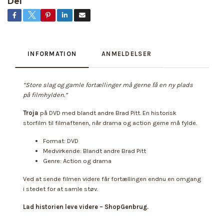
Del
INFORMATION
ANMELDELSER
“Store slag og gamle fortællinger må gerne få en ny plads
på filmhylden.”
Troja
på DVD med blandt andre Brad Pitt. En historisk
storfilm til filmaftenen, når drama og action gerne må fylde.
Format: DVD
Medvirkende: Blandt andre Brad Pitt
Genre: Action og drama
Ved at sende filmen videre får fortællingen endnu en omgang
i stedet for at samle støv.
Lad historien leve videre – ShopGenbrug.