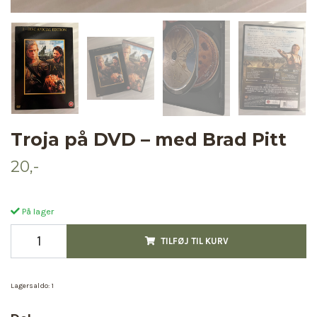
Troja på DVD – med Brad Pitt
20,-
På lager
TILFØJ TIL KURV
Lagersaldo:
1