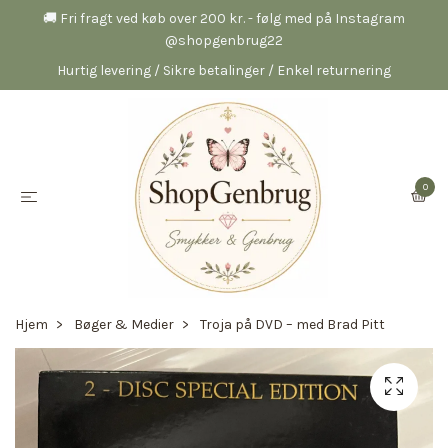
🚚 Fri fragt ved køb over 200 kr. - følg med på Instagram
@shopgenbrug22
Hurtig levering / Sikre betalinger / Enkel returnering
0
Hjem
Bøger & Medier
Troja på DVD – med Brad Pitt