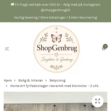
🚚 Fri fragt ved køb over 200 kr. - følg med på Instagram
@shopgenbrug22
Hurtig levering / Sikre betalinger / Enkel returnering
0
Hjem
Bolig & Interiør
Belysning
Home Art fyrfadsstager i keramik med blomster – 2 stk.