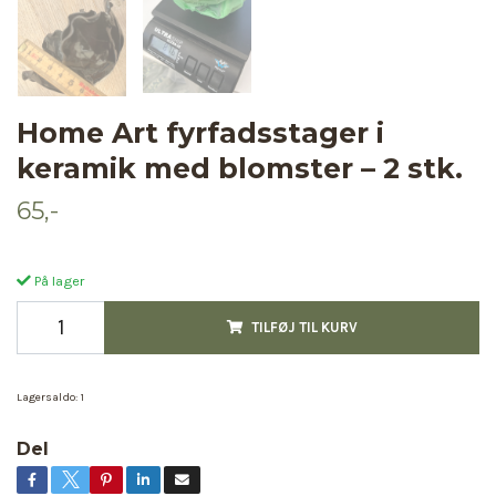
Home Art fyrfadsstager i
keramik med blomster – 2 stk.
65,-
På lager
TILFØJ TIL KURV
Lagersaldo:
1
Del