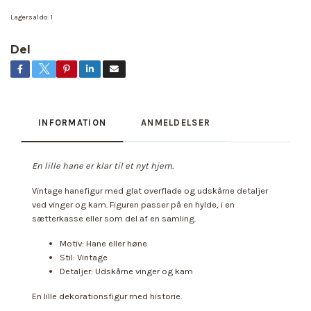
Lagersaldo:
1
Del
INFORMATION
ANMELDELSER
En lille hane er klar til et nyt hjem.
Vintage hanefigur med glat overflade og udskårne detaljer
ved vinger og kam. Figuren passer på en hylde, i en
sætterkasse eller som del af en samling.
Motiv: Hane eller høne
Stil: Vintage
Detaljer: Udskårne vinger og kam
En lille dekorationsfigur med historie.