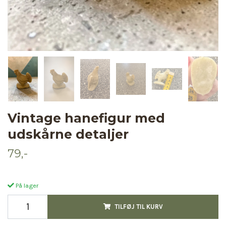
Vintage hanefigur med
udskårne detaljer
79,-
På lager
TILFØJ TIL KURV