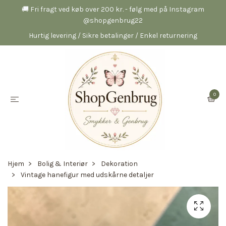
🚚 Fri fragt ved køb over 200 kr. - følg med på Instagram
@shopgenbrug22
Hurtig levering / Sikre betalinger / Enkel returnering
0
Hjem
Bolig & Interiør
Dekoration
Vintage hanefigur med udskårne detaljer