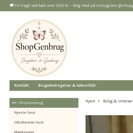
🚚 Fri fragt ved køb over 200 kr. - følg med på Instagram @sho
Kontakt
Brugerbetingelser & købsvilkår
Hjem
Bolig & Interiør
Alt i ShopGenbrug
Nyeste fund
Håndlavede fund
Mærkevarer