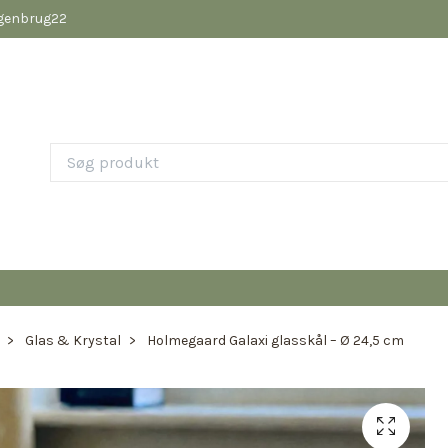
pgenbrug22
Glas & Krystal
Holmegaard Galaxi glasskål – Ø 24,5 cm