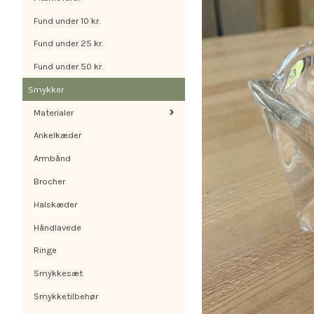
Fund under 10 kr.
Fund under 25 kr.
Fund under 50 kr.
Smykker
Materialer
Ankelkæder
Armbånd
Brocher
Halskæder
Håndlavede
Ringe
Smykkesæt
Smykketilbehør