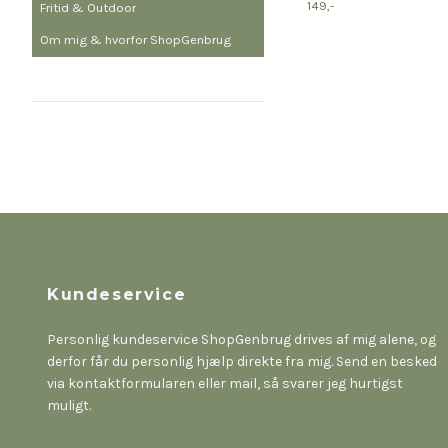
149,-
Fritid & Outdoor
Om mig & hvorfor ShopGenbrug
Kundeservice
Personlig kundeservice ShopGenbrug drives af mig alene, og
derfor får du personlig hjælp direkte fra mig. Send en besked
via kontaktformularen eller mail, så svarer jeg hurtigst
muligt.