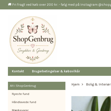
🚚 Fri fragt ved køb over 200 kr. - følg med på Instagram @sho
Kontakt
Brugerbetingelser & købsvilkår
Hjem
Bolig & Interiør
Alt i ShopGenbrug
Nyeste fund
Håndlavede fund
Mærkevarer