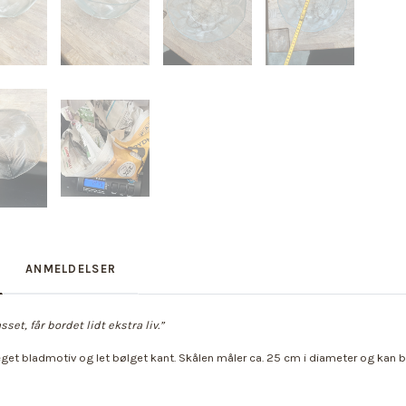
ANMELDELSER
set, får bordet lidt ekstra liv.”
et bladmotiv og let bølget kant. Skålen måler ca. 25 cm i diameter og kan brug