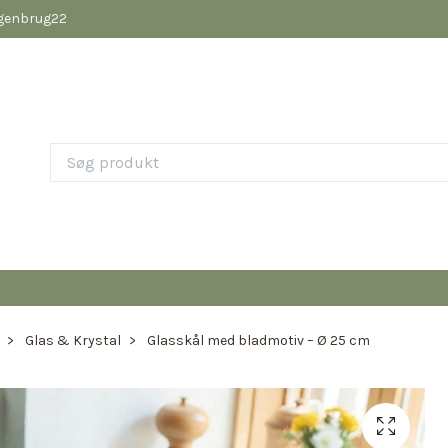
pgenbrug22
Glas & Krystal
Glasskål med bladmotiv – Ø 25 cm