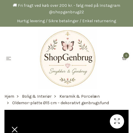
🚚 Fri fragt ved køb over 200 kr. - følg med på Instagram
@shopgenbrug22
Hurtig levering / Sikre betalinger / Enkel returnering
0
Hjem
Bolig & Interiør
Keramik & Porcelæn
Oldemor-platte Ø15 cm – dekorativt genbrugsfund