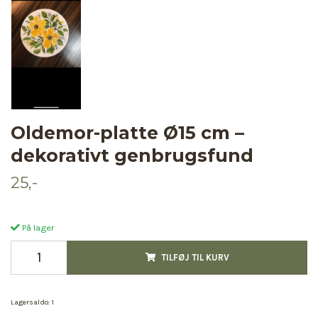
Oldemor-platte Ø15 cm –
dekorativt genbrugsfund
25,-
På lager
TILFØJ TIL KURV
Lagersaldo:
1