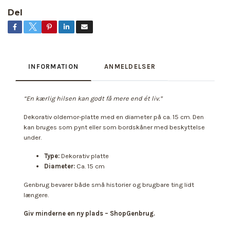
Del
INFORMATION
ANMELDELSER
“En kærlig hilsen kan godt få mere end ét liv.”
Dekorativ oldemor-platte med en diameter på ca. 15 cm. Den
kan bruges som pynt eller som bordskåner med beskyttelse
under.
Type:
Dekorativ platte
Diameter:
Ca. 15 cm
Genbrug bevarer både små historier og brugbare ting lidt
længere.
Giv minderne en ny plads – ShopGenbrug.