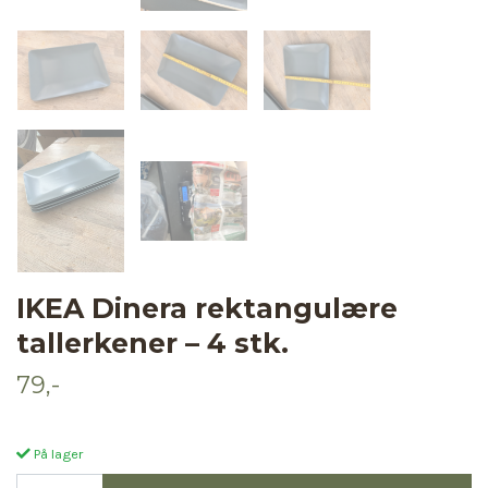
IKEA Dinera rektangulære
tallerkener – 4 stk.
79,-
På lager