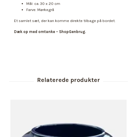
Mål: ca. 30 x 20 cm
Farve: Mørkegrå
Et samlet sæt, der kan komme direkte tilbage på bordet.
Dæk op med omtanke – ShopGenbrug.