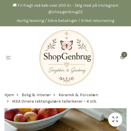
🚚 Fri fragt ved køb over 200 kr. - følg med på Instagram
@shopgenbrug22
Hurtig levering / Sikre betalinger / Enkel returnering
0
Hjem
Bolig & Interiør
Keramik & Porcelæn
IKEA Dinera rektangulære tallerkener – 4 stk.