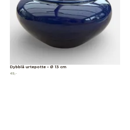
Dybblå urtepotte – Ø 13 cm
49,-