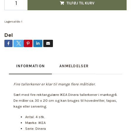
TILFØJ TIL KURV
Lagersaldo:
1
Del
INFORMATION
ANMELDELSER
Fire tallerkener er klar til mange flere måltider.
Sæt med fire rektangulære IKEA Dinera tallerkener i mørkegrå.
De måler ca. 30 x 20 cm og kan bruges til hovedretter, tapas,
kage eller servering.
Antal: 4 stk.
Mærke: IKEA
Serie: Dinera