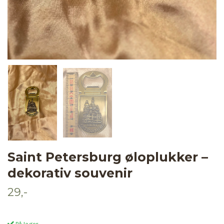
Saint Petersburg øloplukker –
dekorativ souvenir
29,-
På lager