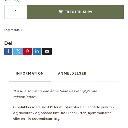
TILFØJ TIL KURV
Lagersaldo:
1
Del
INFORMATION
ANMELDELSER
“En lille souvenir kan åbne både flasker og gamle
rejseminder.”
Øloplukker med Saint Petersburg-motiv. Den er både praktisk
og dekorativ og passer fint i køkkenskuffen, hjemmebaren
eller en lille souvenirsamling.