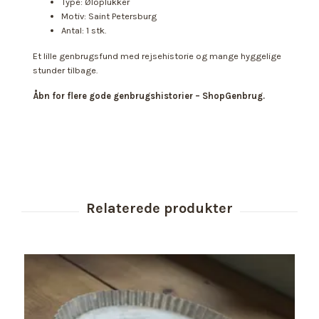
Type: Øloplukker
Motiv: Saint Petersburg
Antal: 1 stk.
Et lille genbrugsfund med rejsehistorie og mange hyggelige
stunder tilbage.
Åbn for flere gode genbrugshistorier – ShopGenbrug.