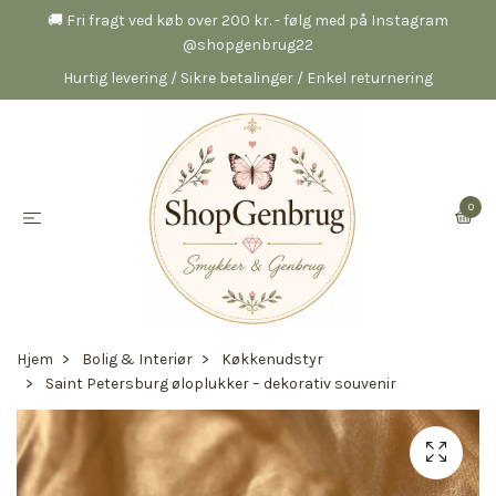
🚚 Fri fragt ved køb over 200 kr. - følg med på Instagram
@shopgenbrug22
Hurtig levering / Sikre betalinger / Enkel returnering
0
Hjem
Bolig & Interiør
Køkkenudstyr
Saint Petersburg øloplukker – dekorativ souvenir