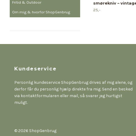
Fritid & Outdoor
smørekniv – vintag
25,-
Om mig & hvorfor ShopGenbrug
Kundeservice
Personlig kundeservice ShopGenbrug drives af mig alene, og
derfor får du personlig hjælp direkte fra mig. Send en besked
via kontaktformularen eller mail, så svarer jeg hurtigst
muligt.
© 2026 ShopGenbrug