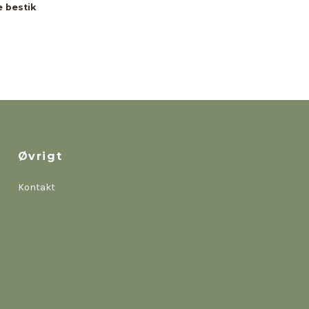
e bestik
Øvrigt
Kontakt