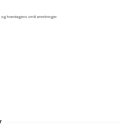
cks og hverdagens små anretninger.