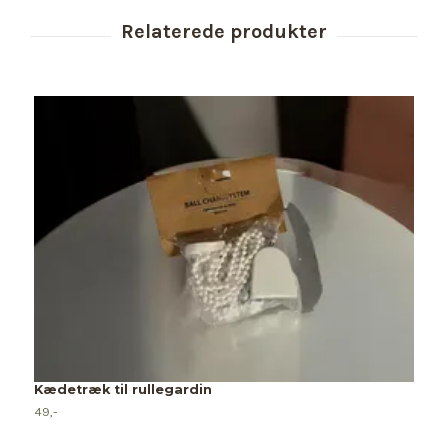
Kædetræk til rullegardin
49,-