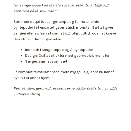
“Et sengetæppe kan få hele soveværelset til at tage sig
sammen på få sekunder.”
Sæt med et quiltet sengetæppe og to matchende
pyntepuder i et ensartet geometrisk mønster. Sættet giver
sengen eller sofaen et samlet og roligt udtryk uden at kræve
den store indretningsøvelse.
Indhold: 1 sengetæppe og 2 pyntepuder
Design: Quiltet struktur med geometrisk mønster
Sælges samlet som sæt
Et komplet tekstilsæt med mere hygge i sig, som nu kan få
nyt liv i et andet hjem.
Red sengen, genbrug ressourcerne og gør plads til ny hygge
– ShopGenbrug.