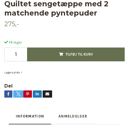
Quiltet sengetæppe med 2
matchende pyntepuder
275,-
På lager
TILFØJ TIL KURV
Lagersaldo:
1
Del
INFORMATION
ANMELDELSER