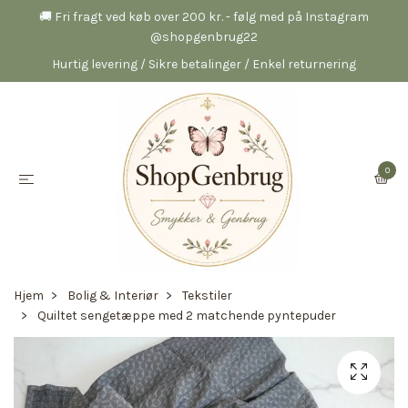
🚚 Fri fragt ved køb over 200 kr. - følg med på Instagram
@shopgenbrug22
Hurtig levering / Sikre betalinger / Enkel returnering
0
Hjem
Bolig & Interiør
Tekstiler
Quiltet sengetæppe med 2 matchende pyntepuder