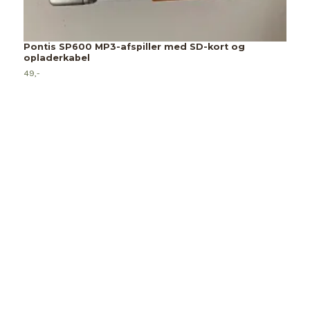
15
Pontis SP600 MP3-afspiller med SD-kort og
opladerkabel
49,-