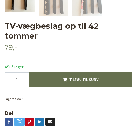
TV-vægbeslag op til 42
tommer
79,-
På lager
TILFØJ TIL KURV
Lagersaldo:
1
Del