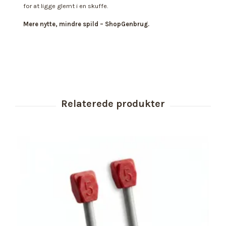
for at ligge glemt i en skuffe.
Mere nytte, mindre spild – ShopGenbrug.