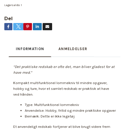
Lagersaldo:
1
Del
INFORMATION
ANMELDELSER
“Det praktiske redskab er ofte det, man bliver gladest for at
have med.”
Kompakt multifunktionel lommekniv til mindre opgaver,
hobby og ture, hvor et samlet redskab er praktisk at have
ved hånden.
Type: Multifunktionel lommekniv
Anvendelse: Hobby, fritid og mindre praktiske opgaver
Bemærk: Dette er ikke legetøj
Et anvendeligt redskab fortjener at blive brugt videre frem