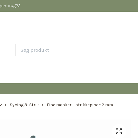
pgenbrug22
v
Syning & Strik
Fine masker – strikkepinde 2 mm