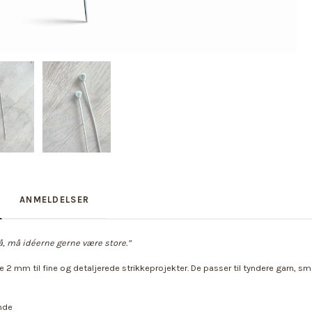
ANMELDELSER
, må idéerne gerne være store.”
se 2 mm til fine og detaljerede strikkeprojekter. De passer til tyndere garn
inde