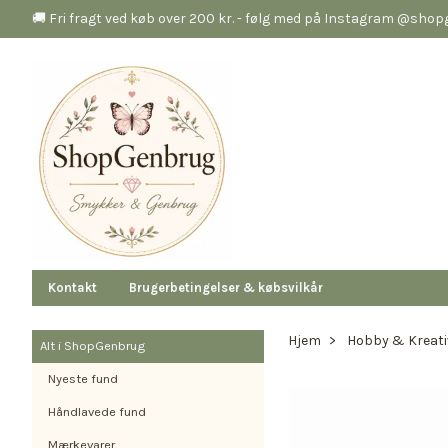
🚚 Fri fragt ved køb over 200 kr. - følg med på Instagram @sho
Kontakt
Brugerbetingelser & købsvilkår
Hjem
Hobby & Kreati
Alt i ShopGenbrug
Nyeste fund
Håndlavede fund
Mærkevarer