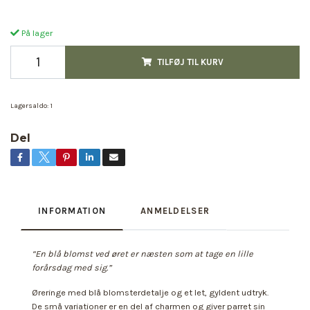
På lager
TILFØJ TIL KURV
Lagersaldo:
1
Del
INFORMATION
ANMELDELSER
“En blå blomst ved øret er næsten som at tage en lille
forårsdag med sig.”
Øreringe med blå blomsterdetalje og et let, gyldent udtryk.
De små variationer er en del af charmen og giver parret sin