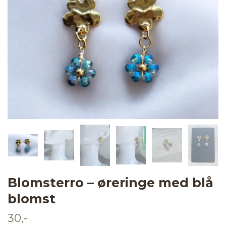
Blomsterro – øreringe med blå
blomst
30,-