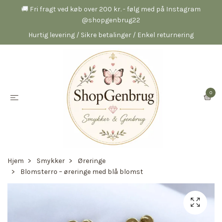
🚚 Fri fragt ved køb over 200 kr. - følg med på Instagram
@shopgenbrug22
Hurtig levering / Sikre betalinger / Enkel returnering
0
Hjem
Smykker
Øreringe
Blomsterro – øreringe med blå blomst