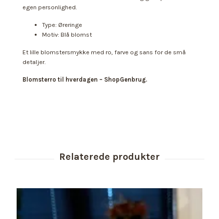
egen personlighed.
Type: Øreringe
Motiv: Blå blomst
Et lille blomstersmykke med ro, farve og sans for de små
detaljer.
Blomsterro til hverdagen – ShopGenbrug.