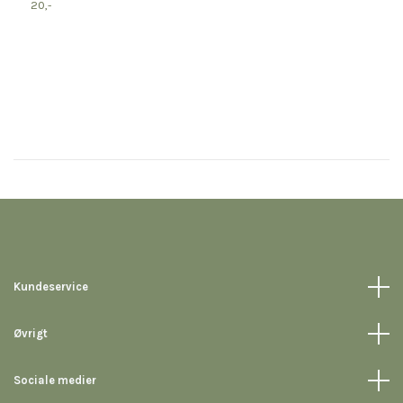
p
20,-
4
Kundeservice
Øvrigt
Sociale medier