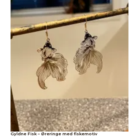
Gyldne Fisk – Øreringe med fiskemotiv
J