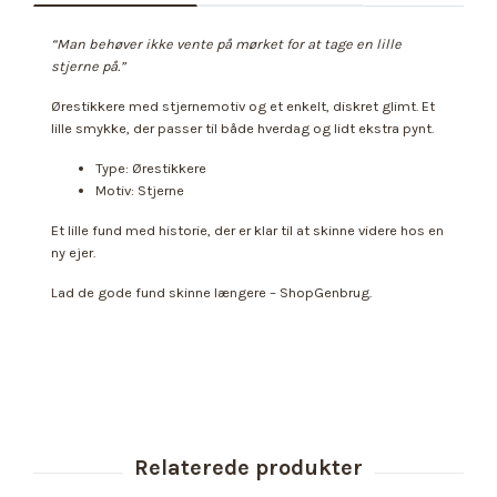
“Man behøver ikke vente på mørket for at tage en lille
stjerne på.”
Ørestikkere med stjernemotiv og et enkelt, diskret glimt. Et
lille smykke, der passer til både hverdag og lidt ekstra pynt.
Type: Ørestikkere
Motiv: Stjerne
Et lille fund med historie, der er klar til at skinne videre hos en
ny ejer.
Lad de gode fund skinne længere – ShopGenbrug.