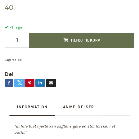
40,-
På lager
TILFØJ TIL KURV
Lagersaldo:
1
Del
INFORMATION
ANMELDELSER
“Et lille blåt hjerte kan sagtens gøre en stor forskel i et
outfit.”