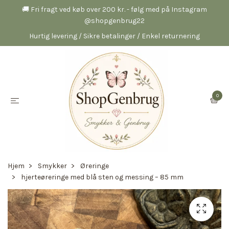
🚚 Fri fragt ved køb over 200 kr. - følg med på Instagram
@shopgenbrug22
Hurtig levering / Sikre betalinger / Enkel returnering
0
Hjem
Smykker
Øreringe
hjerteøreringe med blå sten og messing – 85 mm