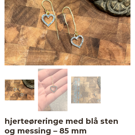
hjerteøreringe med blå sten
og messing – 85 mm