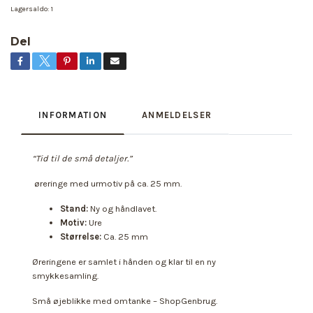
Lagersaldo:
1
Del
INFORMATION
ANMELDELSER
“Tid til de små detaljer.”
øreringe med urmotiv på ca. 25 mm.
Stand:
Ny og håndlavet.
Motiv:
Ure
Størrelse:
Ca. 25 mm
Øreringene er samlet i hånden og klar til en ny
smykkesamling.
Små øjeblikke med omtanke – ShopGenbrug.