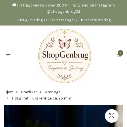
🚚 Fri fragt ved køb over 200 kr. - følg med på Instagram
@shopgenbrug22
Hurtig levering / Sikre betalinger / Enkel returnering
0
Hjem
Smykker
Øreringe
Tidsglimt – urøreringe ca. 25 mm