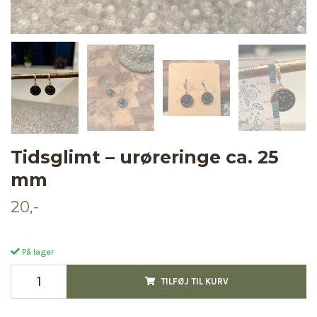
Tidsglimt – urøreringe ca. 25
mm
20,-
På lager
TILFØJ TIL KURV