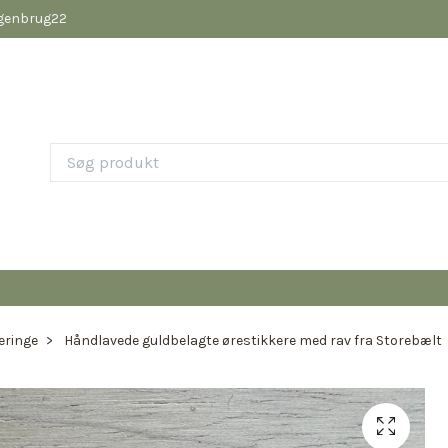
pgenbrug22
eringe
Håndlavede guldbelagte ørestikkere med rav fra Storebælt