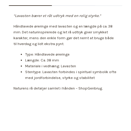
“Lavasten bærer et råt udtryk med en rolig styrke.”
Håndlavede øreringe med lavasten og en længde på ca. 38
mm. Det naturinspirerede og let rå udtryk giver smykket
karakter, mens den enkle form gør det nemt at bruge både
til hverdag og lidt ekstra pynt.
Type: Håndlavede øreringe
Længde: Ca. 38 mm
Materiale i vedhæng: Lavasten
Stentype: Lavasten forbindes i spirituel symbolik ofte
med jordforbindelse, styrke og stabilitet
Naturens rå detaljer samlet i hånden – ShopGenbrug.