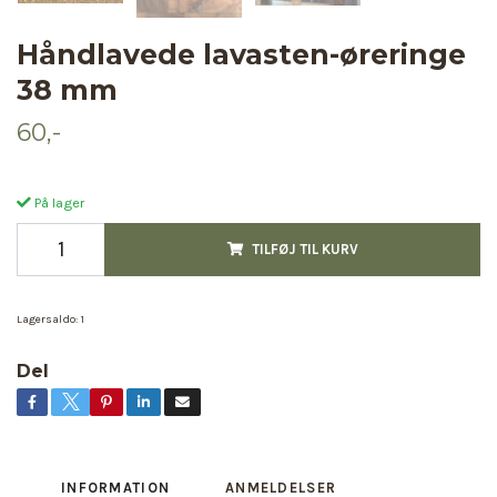
Håndlavede lavasten-øreringe
38 mm
60,-
På lager
TILFØJ TIL KURV
Lagersaldo:
1
Del
INFORMATION
ANMELDELSER