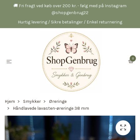
🚚 Fri fragt ved køb over 200 kr. - følg med på Instagram
@shopgenbrug22
Hurtig levering / Sikre betalinger / Enkel returnering
0
Hjem
Smykker
Øreringe
Håndlavede lavasten-øreringe 38 mm