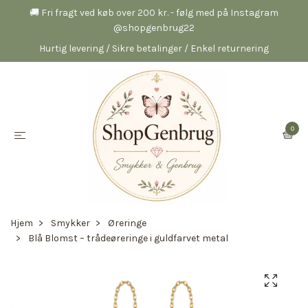
🚚 Fri fragt ved køb over 200 kr. - følg med på Instagram
@shopgenbrug22
Hurtig levering / Sikre betalinger / Enkel returnering
0
Hjem
Smykker
Øreringe
Blå Blomst – trådeøreringe i guldfarvet metal