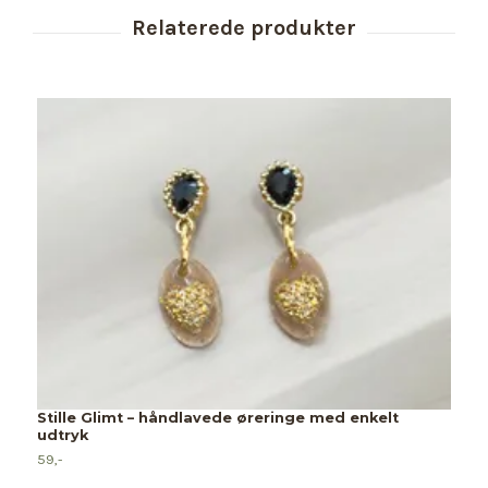
Stille Glimt – håndlavede øreringe med enkelt
udtryk
59,-