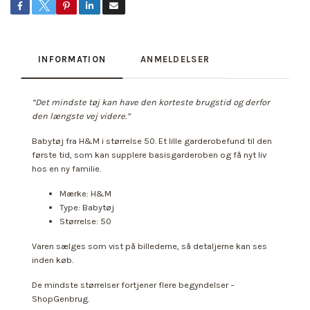
INFORMATION
ANMELDELSER
“Det mindste tøj kan have den korteste brugstid og derfor
den længste vej videre.”
Babytøj fra H&M i størrelse 50. Et lille garderobefund til den
første tid, som kan supplere basisgarderoben og få nyt liv
hos en ny familie.
Mærke: H&M
Type: Babytøj
Størrelse: 50
Varen sælges som vist på billederne, så detaljerne kan ses
inden køb.
De mindste størrelser fortjener flere begyndelser –
ShopGenbrug.