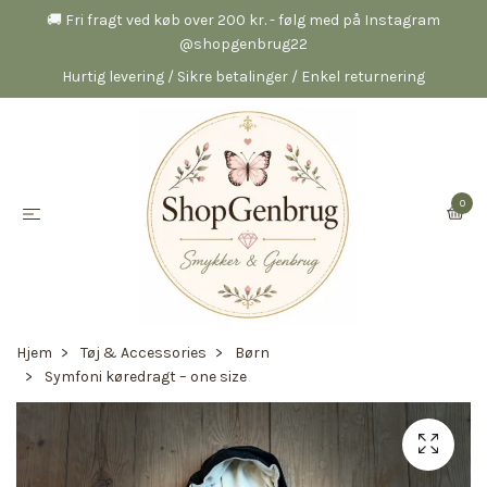
🚚 Fri fragt ved køb over 200 kr. - følg med på Instagram
@shopgenbrug22
Hurtig levering / Sikre betalinger / Enkel returnering
0
Hjem
Tøj & Accessories
Børn
Symfoni køredragt – one size