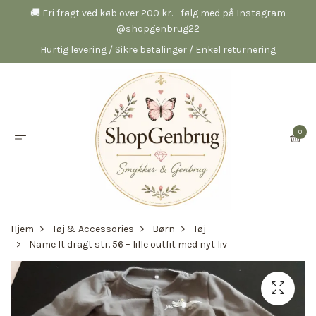
🚚 Fri fragt ved køb over 200 kr. - følg med på Instagram
@shopgenbrug22
Hurtig levering / Sikre betalinger / Enkel returnering
0
Hjem
Tøj & Accessories
Børn
Tøj
Name It dragt str. 56 – lille outfit med nyt liv