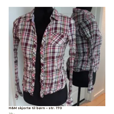
H&M skjorte til børn – str. 170
29,-