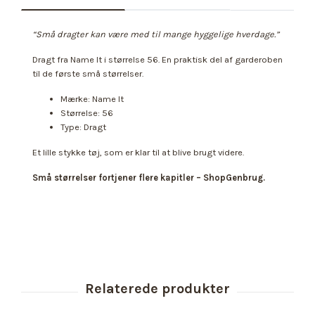
“Små dragter kan være med til mange hyggelige hverdage.”
Dragt fra Name It i størrelse 56. En praktisk del af garderoben
til de første små størrelser.
Mærke: Name It
Størrelse: 56
Type: Dragt
Et lille stykke tøj, som er klar til at blive brugt videre.
Små størrelser fortjener flere kapitler – ShopGenbrug.