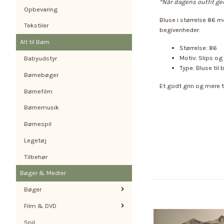
“Når dagens outfit ge
Opbevaring
Bluse i størrelse 86 m
Tekstiler
begivenheder.
Alt til Børn
Størrelse: 86
Motiv: Slips og
Babyudstyr
Type: Bluse til 
Børnebøger
Et godt grin og mere 
Børnefilm
Børnemusik
Børnespil
Legetøj
Tilbehør
Bøger & Medier
Bøger
Film & DVD
Spil