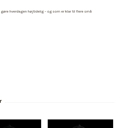
t gøre hverdagen højtidelig – og som er klar til flere små