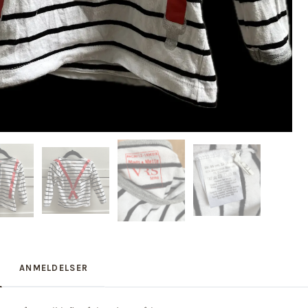
ANMELDELSER