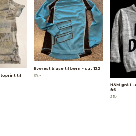
Everest bluse til børn – str. 122
29,-
oprint til
H&M grå I L
86
25,-