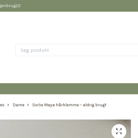
pgenbrug22
ies
Dame
Sistie Maya hårklemme – aldrig brugt