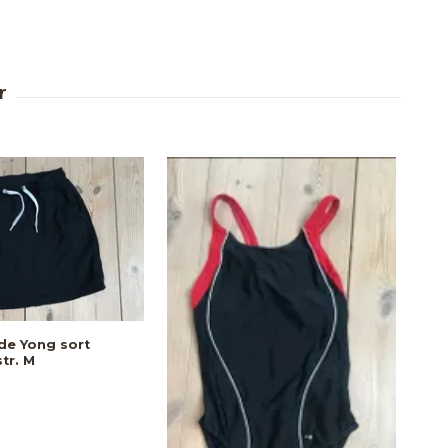
de Yong sort
tr. M