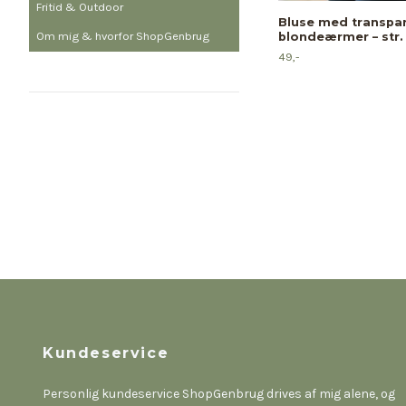
Fritid & Outdoor
Bluse med transpa
Om mig & hvorfor ShopGenbrug
blondeærmer – str.
49,-
Kundeservice
Personlig kundeservice ShopGenbrug drives af mig alene, og