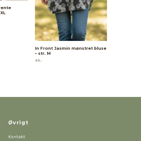
rente
 XL
In Front Jasmin mønstret bluse
– str. M
49,-
Øvrigt
Kontakt