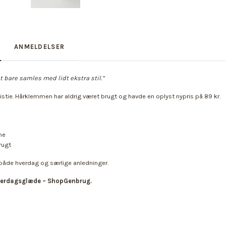
ANMELDELSER
t bare samles med lidt ekstra stil.”
stie. Hårklemmen har aldrig været brugt og havde en oplyst nypris på 89 kr.
me
rugt
l både hverdag og særlige anledninger.
hverdagsglæde – ShopGenbrug.