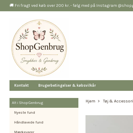
🚚 Fri fragt ved køb over 200 kr. - følg med på Instagram @sho
Kontakt
Brugerbetingelser & købsvilkår
Hjem
Tøj & Accessor
Alt i ShopGenbrug
Nyeste fund
Håndlavede fund
Mærkevarer