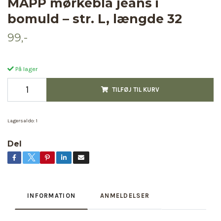
MAPP mørkeblå jeans i
bomuld – str. L, længde 32
99,-
På lager
TILFØJ TIL KURV
Lagersaldo:
1
Del
INFORMATION
ANMELDELSER