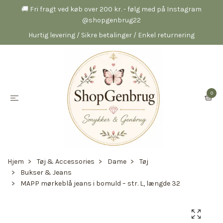
🚚 Fri fragt ved køb over 200 kr. - følg med på Instagram
@shopgenbrug22
Hurtig levering / Sikre betalinger / Enkel returnering
0
Hjem
Tøj & Accessories
Dame
Tøj
Bukser & Jeans
MAPP mørkeblå jeans i bomuld – str. L, længde 32