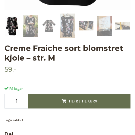
Creme Fraiche sort blomstret
kjole – str. M
59,-
På lager
TILFØJ TIL KURV
Lagersaldo:
1
Del