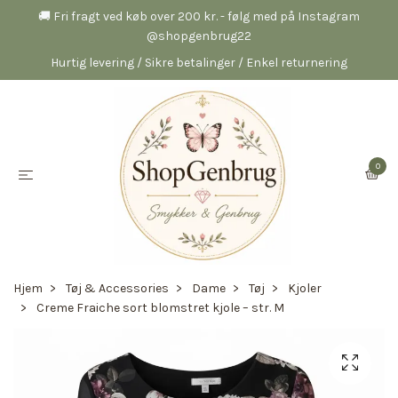
🚚 Fri fragt ved køb over 200 kr. - følg med på Instagram
@shopgenbrug22
Hurtig levering / Sikre betalinger / Enkel returnering
0
Hjem
Tøj & Accessories
Dame
Tøj
Kjoler
Creme Fraiche sort blomstret kjole – str. M