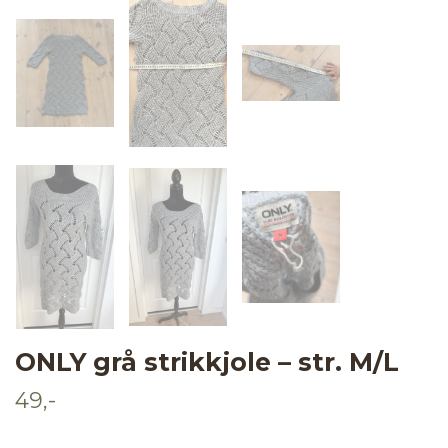
ONLY grå strikkjole – str. M/L
49,-