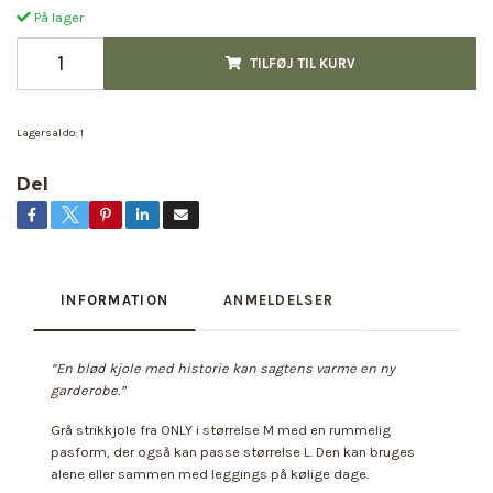
På lager
TILFØJ TIL KURV
Lagersaldo:
1
Del
INFORMATION
ANMELDELSER
“En blød kjole med historie kan sagtens varme en ny
garderobe.”
Grå strikkjole fra ONLY i størrelse M med en rummelig
pasform, der også kan passe størrelse L. Den kan bruges
alene eller sammen med leggings på kølige dage.