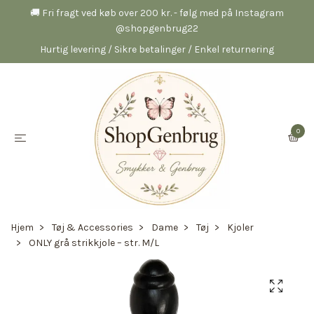
🚚 Fri fragt ved køb over 200 kr. - følg med på Instagram
@shopgenbrug22
Hurtig levering / Sikre betalinger / Enkel returnering
0
Hjem
Tøj & Accessories
Dame
Tøj
Kjoler
ONLY grå strikkjole – str. M/L