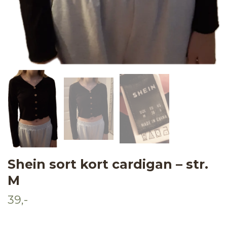
Shein sort kort cardigan – str.
M
39,-