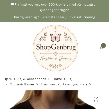
🚚 Fri fragt ved køb over 200 kr. - følg med på Instagram
@shopgenbrug22
Hurtig levering / Sikre betalinger / Enkel returnering
0
Hjem
Tøj & Accessories
Dame
Tøj
Toppe & Bluser
Shein sort kort cardigan – str. M