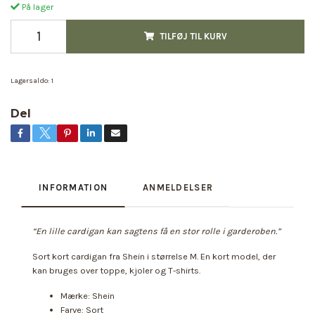
På lager
TILFØJ TIL KURV
Lagersaldo:
1
Del
INFORMATION
ANMELDELSER
“En lille cardigan kan sagtens få en stor rolle i garderoben.”
Sort kort cardigan fra Shein i størrelse M. En kort model, der
kan bruges over toppe, kjoler og T-shirts.
Mærke: Shein
Farve: Sort