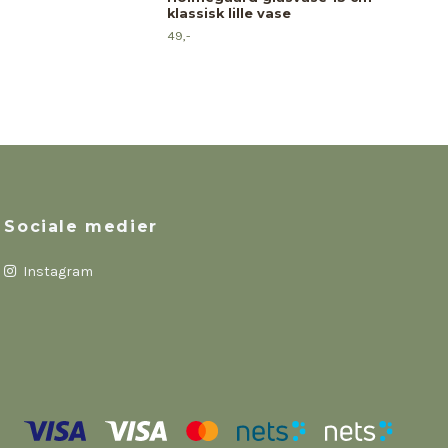
klassisk lille vase
49,-
Sociale medier
Instagram