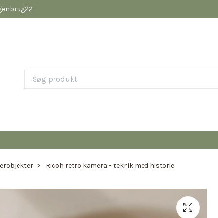
pgenbrug22
erobjekter
Ricoh retro kamera – teknik med historie