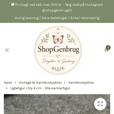
🚚 Fri fragt ved køb over 200 kr. - følg med på Instagram
@shopgenbrug22
Hurtig levering / Sikre betalinger / Enkel returnering
0
Hjem
Vintage & Samlerobjekter
Samlerobjekter
Uglefigur i bly 4 cm – lille samlerfigur