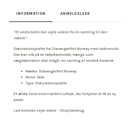
INFORMATION
ANMELDELSER
“Et skibsmotiv kan sejle videre fra én samling til den
næste.”
Dekorationsplatte fra Stavangerflint Norway med skibsmotiv.
Den kan stå på en tallerkenholder, hænge som
vægdekoration eller indgå i en samling af nordisk keramik.
Mærke: Stavangerflint Norway
Motiv: Skib
Type: Dekorationsplatte
Et ældre fund med maritimt udtryk, der fortjener at få en ny
plads.
Lad historien sejle videre – ShopGenbrug.