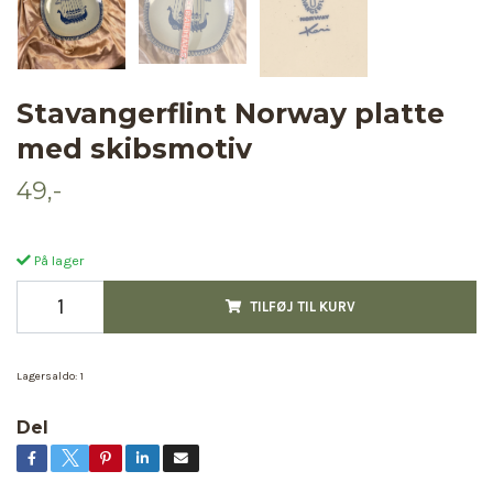
Stavangerflint Norway platte
med skibsmotiv
49,-
På lager
TILFØJ TIL KURV
Lagersaldo:
1
Del