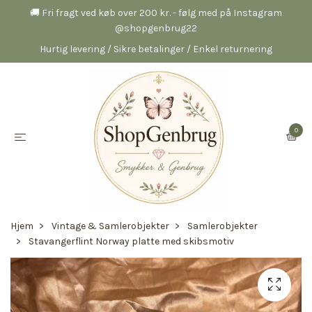
🚚 Fri fragt ved køb over 200 kr. - følg med på Instagram
@shopgenbrug22
Hurtig levering / Sikre betalinger / Enkel returnering
0
Hjem
Vintage & Samlerobjekter
Samlerobjekter
Stavangerflint Norway platte med skibsmotiv