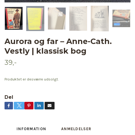
Aurora og far – Anne-Cath.
Vestly | klassisk bog
39,-
Produktet er desværre udsolgt.
Del
INFORMATION
ANMELDELSER