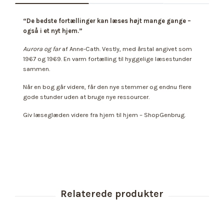
“De bedste fortællinger kan læses højt mange gange –
også i et nyt hjem.”
Aurora og far
af Anne-Cath. Vestly, med årstal angivet som
1967 og 1969. En varm fortælling til hyggelige læsestunder
sammen.
Når en bog går videre, får den nye stemmer og endnu flere
gode stunder uden at bruge nye ressourcer.
Giv læseglæden videre fra hjem til hjem – ShopGenbrug.