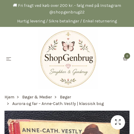
🚚 Fri fragt ved køb over 200 kr. - følg med på Instagram
@shopgenbrug22
Hurtig levering / Sikre betalinger / Enkel returnering
0
Hjem
Bøger & Medier
Bøger
Aurora og far – Anne-Cath. Vestly | klassisk bog