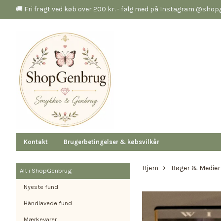
🚚 Fri fragt ved køb over 200 kr. - følg med på Instagram @sho
Kontakt
Brugerbetingelser & købsvilkår
Hjem
Bøger & Medier
Alt i ShopGenbrug
Nyeste fund
Håndlavede fund
Mærkevarer