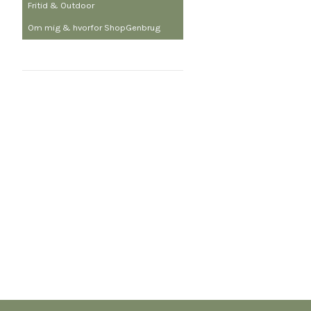
Fritid & Outdoor
Om mig & hvorfor ShopGenbrug