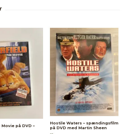
Hostile Waters – spændingsfilm
e Movie på DVD –
på DVD med Martin Sheen