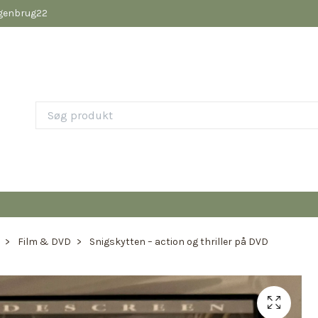
pgenbrug22
Film & DVD
Snigskytten – action og thriller på DVD