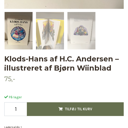
Klods-Hans af H.C. Andersen –
illustreret af Bjørn Wiinblad
75,-
På lager
TILFØJ TIL KURV
Lagersaldo:
1