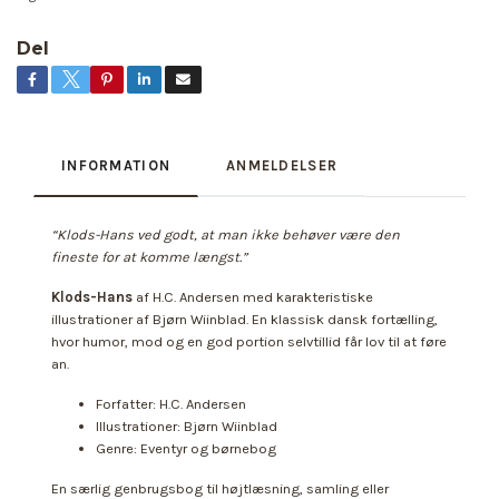
Del
INFORMATION
ANMELDELSER
“Klods-Hans ved godt, at man ikke behøver være den
fineste for at komme længst.”
Klods-Hans
af H.C. Andersen med karakteristiske
illustrationer af Bjørn Wiinblad. En klassisk dansk fortælling,
hvor humor, mod og en god portion selvtillid får lov til at føre
an.
Forfatter: H.C. Andersen
Illustrationer: Bjørn Wiinblad
Genre: Eventyr og børnebog
En særlig genbrugsbog til højtlæsning, samling eller