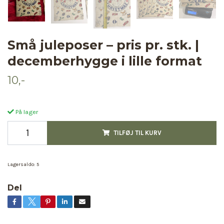
Små juleposer – pris pr. stk. |
decemberhygge i lille format
10,-
På lager
TILFØJ TIL KURV
Lagersaldo:
5
Del