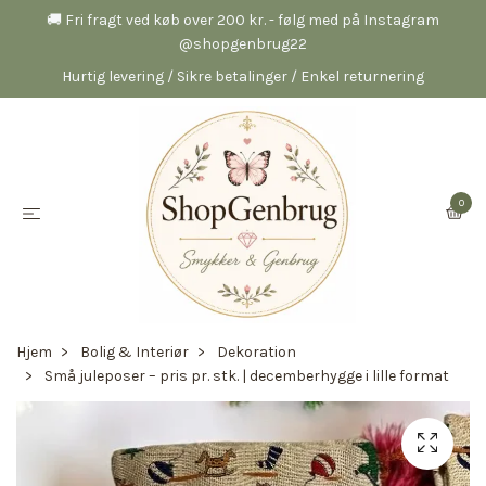
🚚 Fri fragt ved køb over 200 kr. - følg med på Instagram
@shopgenbrug22
Hurtig levering / Sikre betalinger / Enkel returnering
0
Hjem
Bolig & Interiør
Dekoration
Små juleposer – pris pr. stk. | decemberhygge i lille format