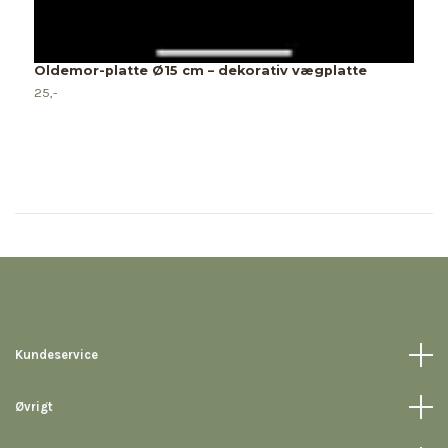
Oldemor-platte Ø15 cm – dekorativ vægplatte
25,-
Kundeservice
Øvrigt