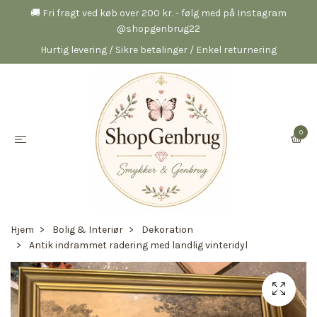
🚚 Fri fragt ved køb over 200 kr. - følg med på Instagram
@shopgenbrug22
Hurtig levering / Sikre betalinger / Enkel returnering
0
Hjem
Bolig & Interiør
Dekoration
Antik indrammet radering med landlig vinteridyl