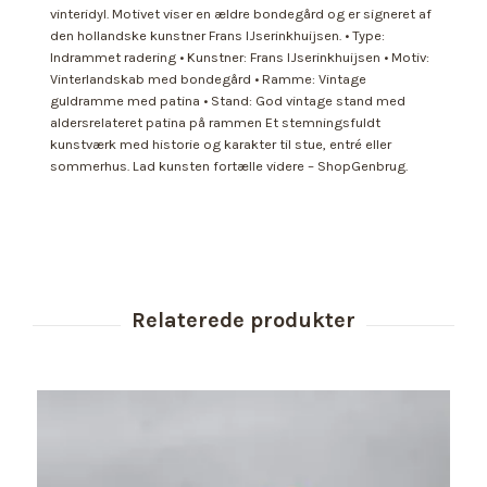
vinteridyl. Motivet viser en ældre bondegård og er signeret af
den hollandske kunstner Frans IJserinkhuijsen. • Type:
Indrammet radering • Kunstner: Frans IJserinkhuijsen • Motiv:
Vinterlandskab med bondegård • Ramme: Vintage
guldramme med patina • Stand: God vintage stand med
aldersrelateret patina på rammen Et stemningsfuldt
kunstværk med historie og karakter til stue, entré eller
sommerhus. Lad kunsten fortælle videre – ShopGenbrug.