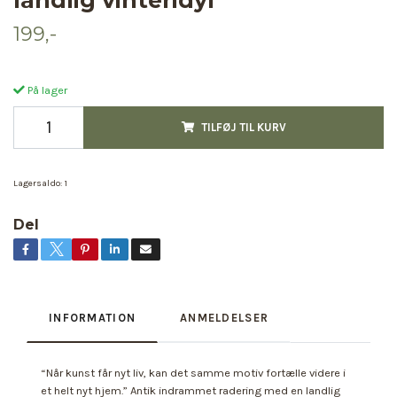
199,-
På lager
TILFØJ TIL KURV
Lagersaldo:
1
Del
INFORMATION
ANMELDELSER
“Når kunst får nyt liv, kan det samme motiv fortælle videre i
et helt nyt hjem.” Antik indrammet radering med en landlig