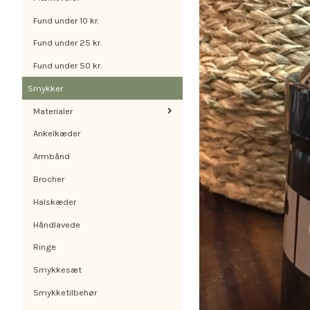
Fund under 10 kr.
Fund under 25 kr.
Fund under 50 kr.
Smykker
Materialer
Ankelkæder
Armbånd
Brocher
Halskæder
Håndlavede
Ringe
Smykkesæt
Smykketilbehør