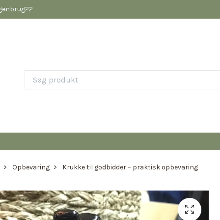
pgenbrug22
Opbevaring
Krukke til godbidder – praktisk opbevaring