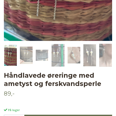
Håndlavede øreringe med
ametyst og ferskvandsperle
89,-
På lager