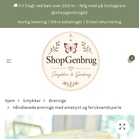
🚚 Fri fragt ved køb over 200 kr. - følg med på Instagram
@shopgenbrug22
Hurtig levering / Sikre betalinger / Enkel returnering
0
Hjem
Smykker
Øreringe
Håndlavede øreringe med ametyst og ferskvandsperle