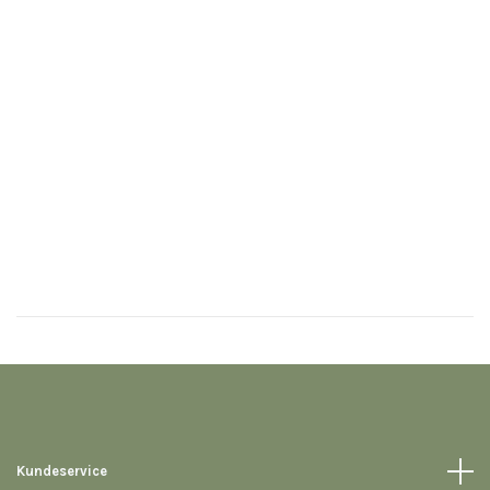
S
30
Kundeservice