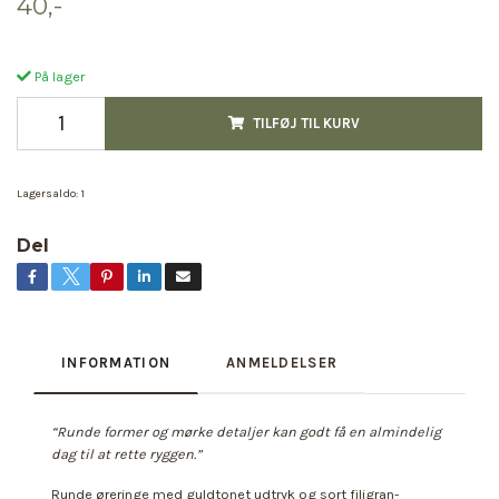
40,-
På lager
TILFØJ TIL KURV
Lagersaldo:
1
Del
INFORMATION
ANMELDELSER
“Runde former og mørke detaljer kan godt få en almindelig
dag til at rette ryggen.”
Runde øreringe med guldtonet udtryk og sort filigran-