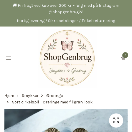
🚚 Fri fragt ved køb over 200 kr. - følg med på Instagram
@shopgenbrug22
Hurtig levering / Sikre betalinger / Enkel returnering
0
Hjem
Smykker
Øreringe
Sort cirkelspil – Øreringe med filigran-look