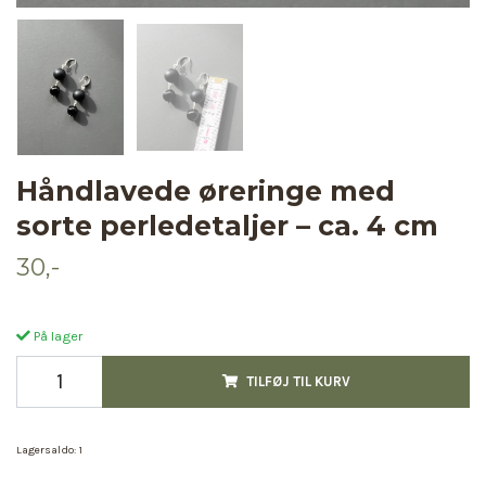
Håndlavede øreringe med
sorte perledetaljer – ca. 4 cm
30,-
På lager
TILFØJ TIL KURV
Lagersaldo:
1