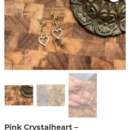
Pink Crystalheart –