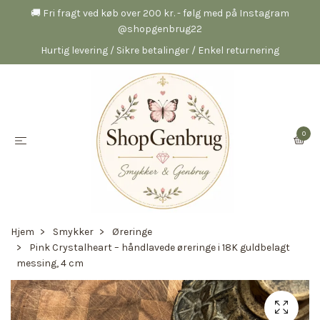
🚚 Fri fragt ved køb over 200 kr. - følg med på Instagram
@shopgenbrug22
Hurtig levering / Sikre betalinger / Enkel returnering
0
Hjem
Smykker
Øreringe
Pink Crystalheart – håndlavede øreringe i 18K guldbelagt
messing, 4 cm