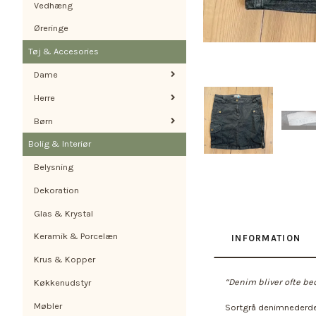
Vedhæng
Øreringe
Tøj & Accesories
Dame
Herre
Børn
Bolig & Interiør
Belysning
Dekoration
Glas & Krystal
Keramik & Porcelæn
INFORMATION
Krus & Kopper
“Denim bliver ofte be
Køkkenudstyr
Møbler
Sortgrå denimnederdel 