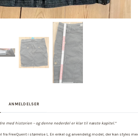
ANMELDELSER
dre med historien – og denne nederdel er klar til næste kapitel.”
fra FreeQuent i størrelse L. En enkel og anvendelig model, der kan styles med 