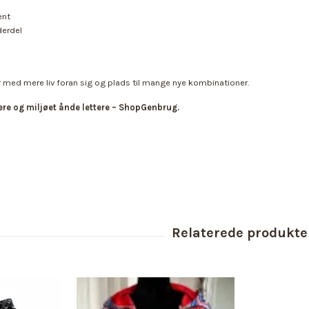
ent
derdel
 med mere liv foran sig og plads til mange nye kombinationer.
re og miljøet ånde lettere – ShopGenbrug.