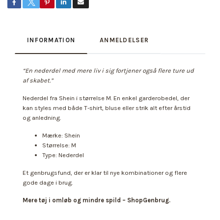
INFORMATION
ANMELDELSER
“En nederdel med mere liv i sig fortjener også flere ture ud
af skabet.”
Nederdel fra Shein i størrelse M. En enkel garderobedel, der
kan styles med både T-shirt, bluse eller strik alt efter årstid
og anledning.
Mærke: Shein
Størrelse: M
Type: Nederdel
Et genbrugsfund, der er klar til nye kombinationer og flere
gode dage i brug.
Mere tøj i omløb og mindre spild – ShopGenbrug.