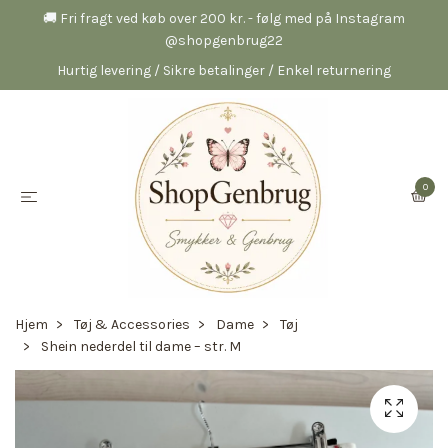
🚚 Fri fragt ved køb over 200 kr. - følg med på Instagram
@shopgenbrug22
Hurtig levering / Sikre betalinger / Enkel returnering
0
Hjem
Tøj & Accessories
Dame
Tøj
Shein nederdel til dame – str. M