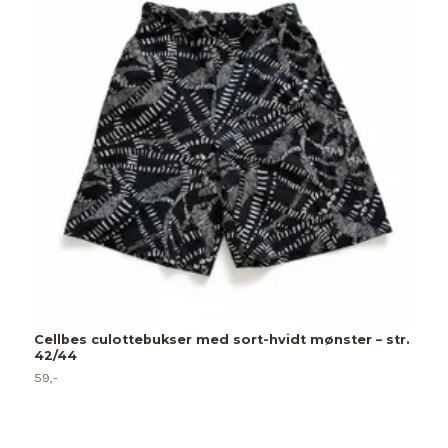
Cellbes culottebukser med sort-hvidt mønster – str.
42/44
59,-