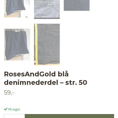
RosesAndGold blå
denimnederdel – str. 50
59,-
På lager