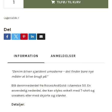
TILFØJ TIL KURV
Lagersaldo:
1
Del
INFORMATION
ANMELDELSER
“Denim bliver sjældent umoderne – det finder bare nye
måder at blive brugt på.”
Blå denimnederdel fra RosesAndGold i størrelse 50. En
anvendelig nederdel, der kan styles enkelt med T-shirt og
sneakers eller med skjorte og støvler.
Detaljer: