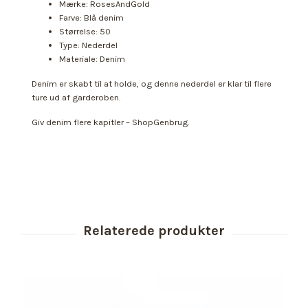
Mærke: RosesAndGold
Farve: Blå denim
Størrelse: 50
Type: Nederdel
Materiale: Denim
Denim er skabt til at holde, og denne nederdel er klar til flere
ture ud af garderoben.
Giv denim flere kapitler – ShopGenbrug.