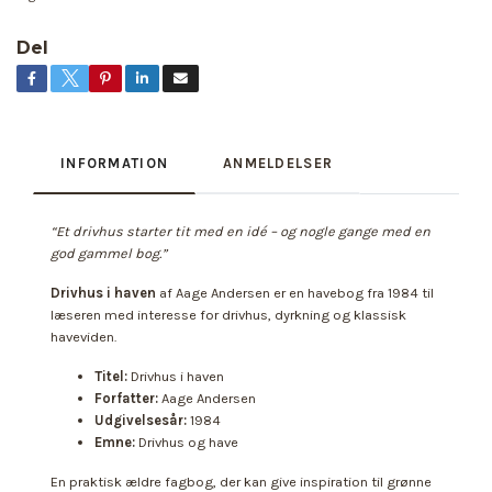
Del
INFORMATION
ANMELDELSER
“Et drivhus starter tit med en idé – og nogle gange med en
god gammel bog.”
Drivhus i haven
af Aage Andersen er en havebog fra 1984 til
læseren med interesse for drivhus, dyrkning og klassisk
haveviden.
Titel:
Drivhus i haven
Forfatter:
Aage Andersen
Udgivelsesår:
1984
Emne:
Drivhus og have
En praktisk ældre fagbog, der kan give inspiration til grønne