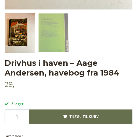
Drivhus i haven – Aage
Andersen, havebog fra 1984
29,-
På lager
TILFØJ TIL KURV
Lagersaldo:
1