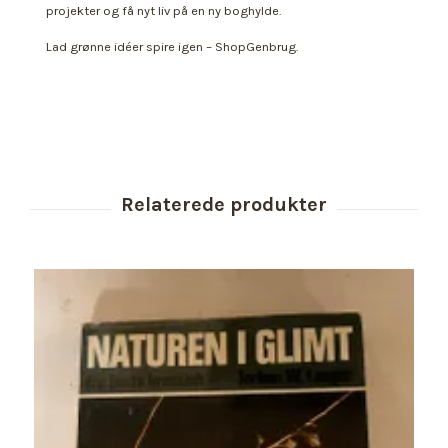
projekter og få nyt liv på en ny boghylde.
Lad grønne idéer spire igen – ShopGenbrug.