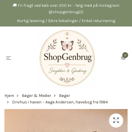
🚚 Fri fragt ved køb over 200 kr. - følg med på Instagram
@shopgenbrug22
Hurtig levering / Sikre betalinger / Enkel returnering
0
Hjem
Bøger & Medier
Bøger
Drivhus i haven – Aage Andersen, havebog fra 1984