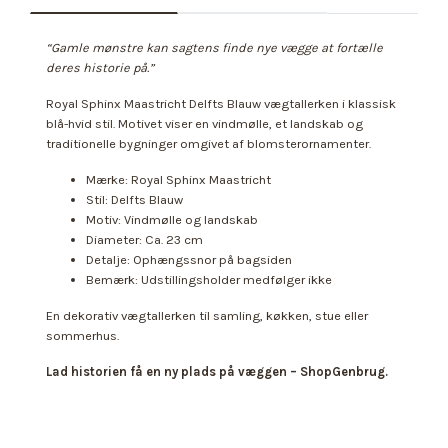
“Gamle mønstre kan sagtens finde nye vægge at fortælle
deres historie på.”
Royal Sphinx Maastricht Delfts Blauw vægtallerken i klassisk
blå-hvid stil. Motivet viser en vindmølle, et landskab og
traditionelle bygninger omgivet af blomsterornamenter.
Mærke: Royal Sphinx Maastricht
Stil: Delfts Blauw
Motiv: Vindmølle og landskab
Diameter: Ca. 23 cm
Detalje: Ophængssnor på bagsiden
Bemærk: Udstillingsholder medfølger ikke
En dekorativ vægtallerken til samling, køkken, stue eller
sommerhus.
Lad historien få en ny plads på væggen – ShopGenbrug.