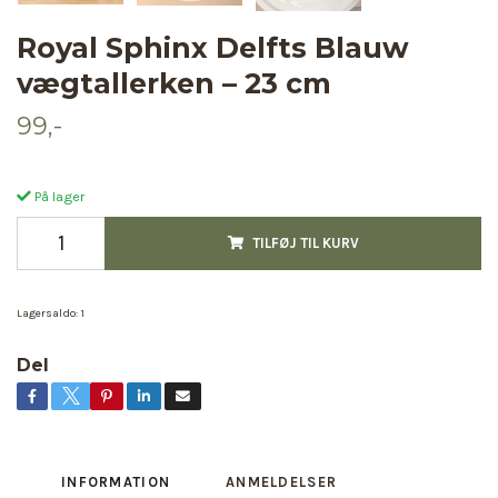
Royal Sphinx Delfts Blauw
vægtallerken – 23 cm
99,-
På lager
TILFØJ TIL KURV
Lagersaldo:
1
Del
INFORMATION
ANMELDELSER