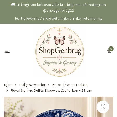
🚚 Fri fragt ved køb over 200 kr. - følg med på Instagram
@shopgenbrug22
Hurtig levering / Sikre betalinger / Enkel returnering
0
Hjem
Bolig & Interiør
Keramik & Porcelæn
Royal Sphinx Delfts Blauw vægtallerken – 23 cm